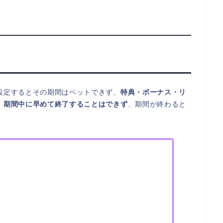
設定するとその期間はベットできず、
特典・ボーナス・リ
。
期間中に早めて終了することはできず
、期間が終わると