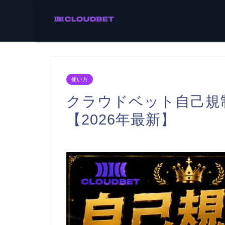
使い方
クラウドベット自己規
【2026年最新】