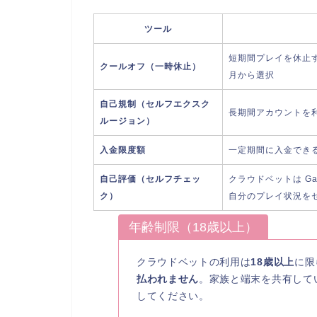
ツール
短期間プレイを休止
クールオフ（一時休止）
月から選択
自己規制（セルフエクスク
長期間アカウントを
ルージョン）
入金限度額
一定期間に入金でき
自己評価（セルフチェッ
クラウドベットは Gamb
ク）
自分のプレイ状況を
年齢制限（18歳以上）
クラウドベットの利用は
18歳以上
に限
払われません
。家族と端末を共有して
してください。