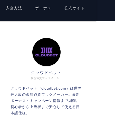
入金方法
ボーナス
公式サイト
クラウドベット
仮想通貨ブックメーカー
クラウドベット（cloudbet.com）は世界
最大級の仮想通貨ブックメーカー。最新
ボーナス・キャンペーン情報まで網羅。
初心者から上級者まで安心して使える日
本語仕様。