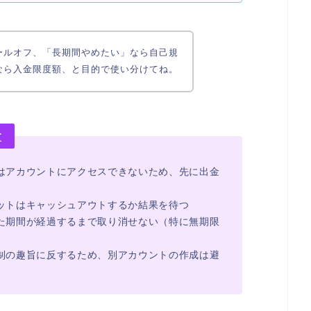
ールオフ、「長期間やめたい」なら自己規
なら入金限度額、と目的で使い分けてね。
と
はアカウントにアクセスできないため、先に出金
ットはキャッシュアウトするか結果を待つ
た期間が経過するまで取り消せない（特に無期限
制の趣旨に反するため、別アカウントの作成は避