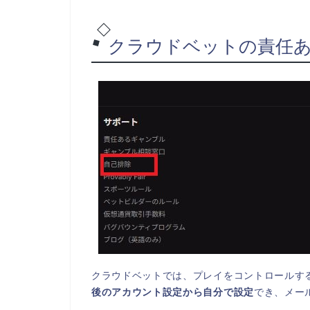
クラウドベットの責任
クラウドベットでは、プレイをコントロールす
後のアカウント設定から自分で設定
でき、メー