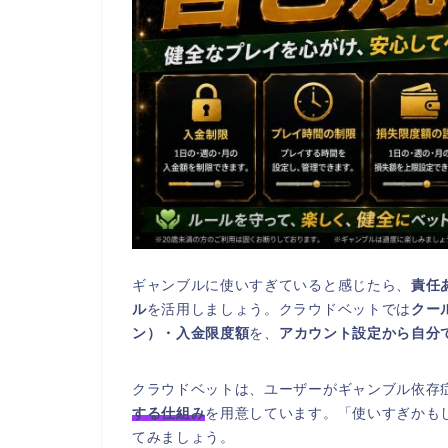
ギャンブルに使いすぎていると感じたら、
責任
ル
を活用しましょう。クラウドベットでは
クー
ン）・入金限度額
を、
アカウント設定から自分
クラウドベットは、ユーザーがギャンブル依存
する仕組み
を用意しています。「使いすぎかも
てみましょう。