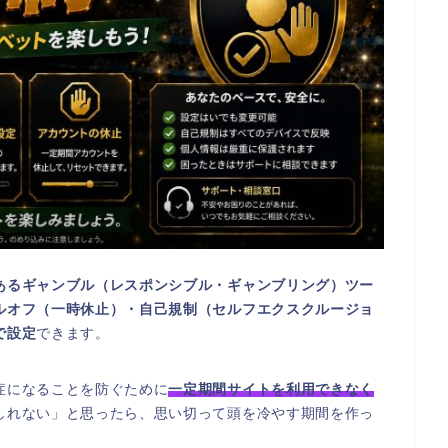
あるギャンブル（レスポンシブル・ギャンブリング）ツー
ルオフ（一時休止）・自己規制（セルフエクスクルージョ
で設定
できます。
症になることを防ぐために
一定期間サイトを利用できなく
しれない」と思ったら、思い切って頭を冷やす期間を作っ