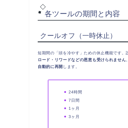
各ツールの期間と内容
クールオフ（一時休止）
短期間の「頭を冷やす」ための休止機能です。
ロード・リワードなどの恩恵も受けられません
自動的に再開
します。
24時間
7日間
1ヶ月
3ヶ月