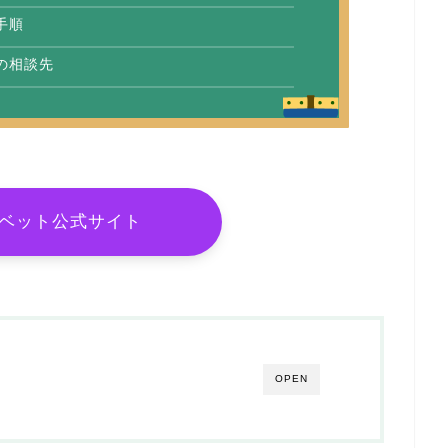
手順
の相談先
ベット公式サイト
OPEN