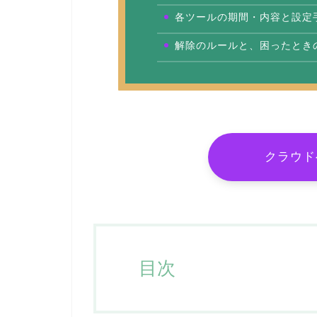
各ツールの期間・内容と設定
解除のルールと、困ったとき
クラウド
目次