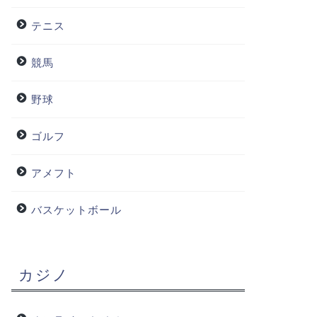
テニス
競馬
野球
ゴルフ
アメフト
バスケットボール
カジノ