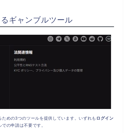
あるギャンブルツール
るための3つのツールを提供しています。いずれも
ログイン
ルでの申請は不要です。