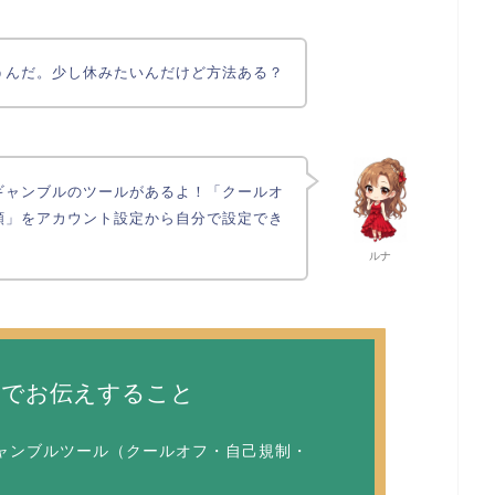
うんだ。少し休みたいんだけど方法ある？
ギャンブルのツールがあるよ！「クールオ
額」をアカウント設定から自分で設定でき
ルナ
ジでお伝えすること
ャンブルツール（クールオフ・自己規制・