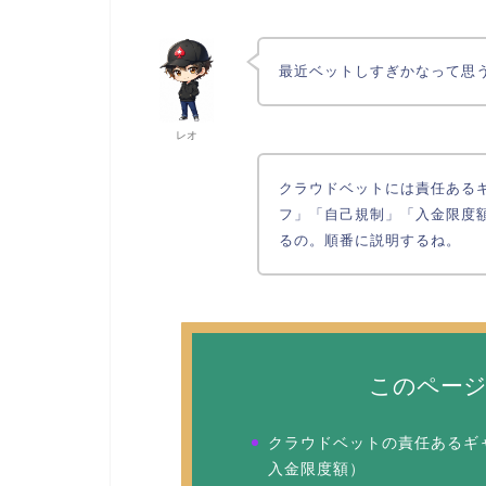
最近ベットしすぎかなって思
レオ
クラウドベットには責任ある
フ」「自己規制」「入金限度
るの。順番に説明するね。
このペー
クラウドベットの責任あるギ
入金限度額）