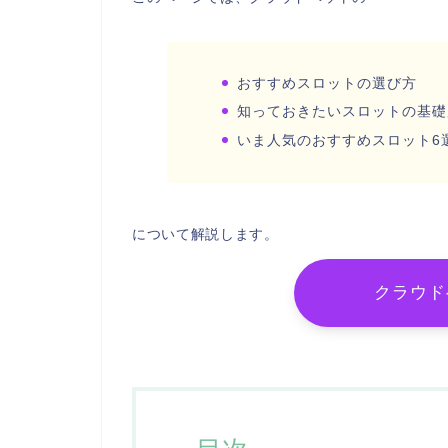
おすすめスロットの選び方
知っておきたいスロットの基礎
いま人気のおすすめスロット6
について解説します。
クラウド