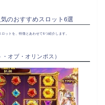
気のおすすめスロット6選
スロットを、特徴とあわせて6つ紹介します。
s（ゲート・オブ・オリンポス）