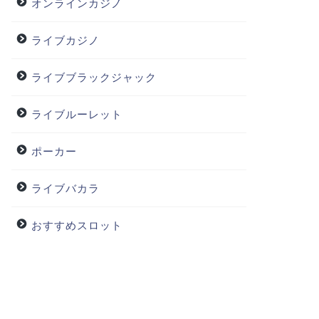
オンラインカジノ
ライブカジノ
ライブブラックジャック
ライブルーレット
ポーカー
ライブバカラ
おすすめスロット