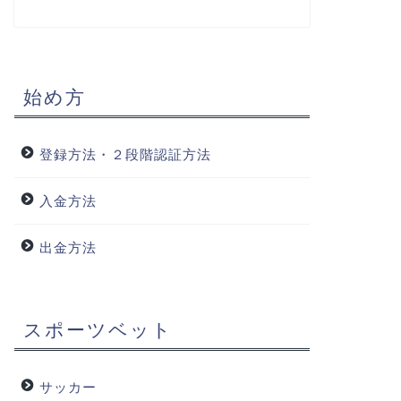
始め方
登録方法・２段階認証方法
入金方法
出金方法
スポーツベット
サッカー