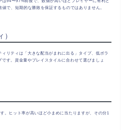
Pは94〜97%前後で、数値が高いほどプレイヤーに有利と
の数値で、短期的な勝敗を保証するものではありません。
ィ）
ティリティは「大きな配当がまれに出る」タイプ、低ボラ
プです。資金量やプレイスタイルに合わせて選びましょ
です。ヒット率が高いほど小まめに当たりますが、その分1