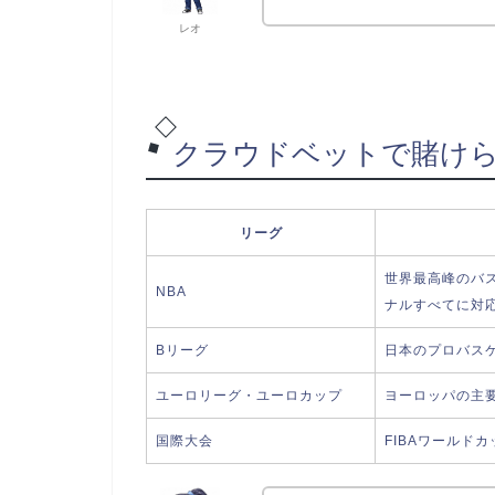
レオ
クラウドベットで賭け
リーグ
世界最高峰のバ
NBA
ナルすべてに対
Bリーグ
日本のプロバスケ
ユーロリーグ・ユーロカップ
ヨーロッパの主
国際大会
FIBAワールド