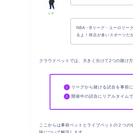
レオ
NBA・Bリーグ・ユーロリー
るよ！得点が多いスポーツだ
クラウドベットでは、大きく分けて2つの賭け
リーグから賭ける試合を事前
開催中の試合にリアルタイム
ここからは事前ベットとライブベットの２つの
味について解説します。