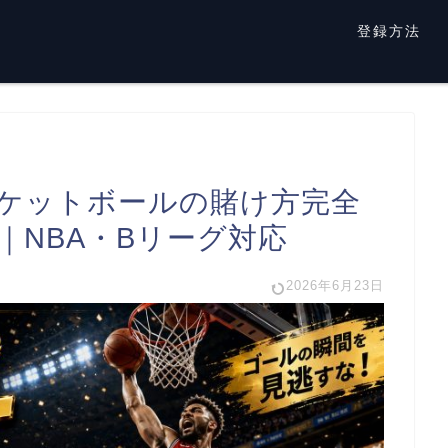
登録方法
ケットボールの賭け方完全
｜NBA・Bリーグ対応
2026年6月23日