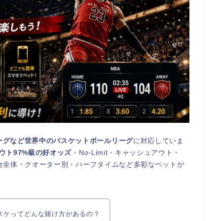
リーグなど世界中のバスケットボールリーグ
に対応していま
ウト97%級の好オッズ
・No-Limit・キャッシュアウト・
試合全体・クオーター別・ハーフタイムなど多彩なベットが
スケってどんな賭け方があるの？