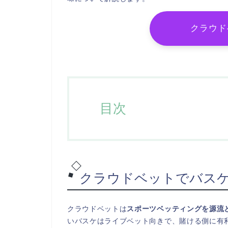
クラウド
目次
クラウドベットでバス
クラウドベットは
スポーツベッティングを源流
いバスケはライブベット向きで、賭ける側に有