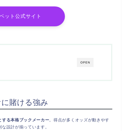
ベット公式サイト
OPEN
ケに賭ける強み
とする本格ブックメーカー
。得点が多くオッズが動きやす
利な設計が揃っています。