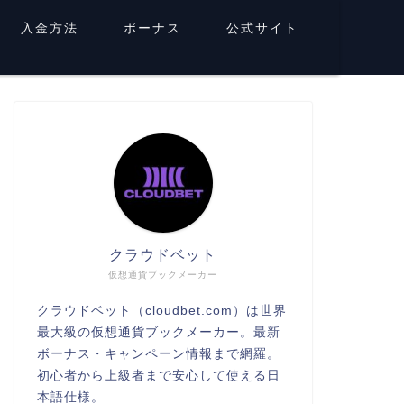
入金方法
ボーナス
公式サイト
クラウドベット
仮想通貨ブックメーカー
クラウドベット（cloudbet.com）は世界
最大級の仮想通貨ブックメーカー。最新
ボーナス・キャンペーン情報まで網羅。
初心者から上級者まで安心して使える日
本語仕様。