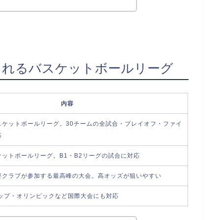
られるバスケットボールリーグ
内容
スケットボールリーグ。30チームの全試合・プレイオフ・ファイ
応
ットボールリーグ。B1・B2リーグの試合に対応
要クラブが参加する最高峰の大会。高オッズが狙いやすい
カップ・オリンピックなど国際大会にも対応