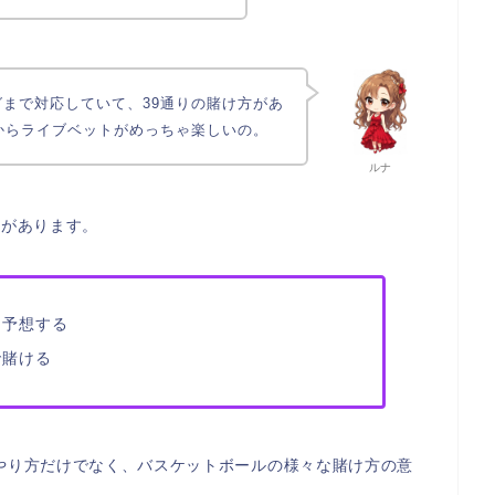
グまで対応していて、39通りの賭け方があ
からライブベットがめっちゃ楽しいの。
ルナ
方があります。
に予想する
で賭ける
やり方だけでなく、バスケットボールの様々な賭け方の意