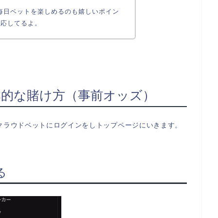
、毎日ベットを楽しめるのも嬉しいポイン
対応してるよ。
本的な賭け方（事前オッズ）
クラウドベットにログインをしトップページにいきます。
る