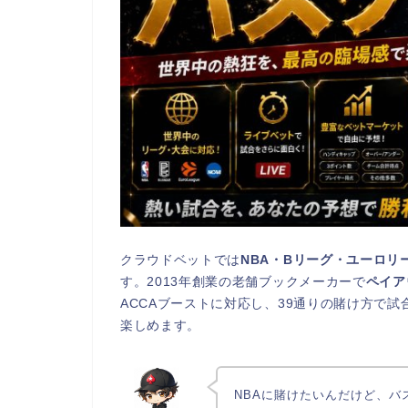
クラウドベットでは
NBA・Bリーグ・ユーロ
す。2013年創業の老舗ブックメーカーで
ペイア
ACCAブーストに対応し、39通りの賭け方で
楽しめます。
NBAに賭けたいんだけど、バ