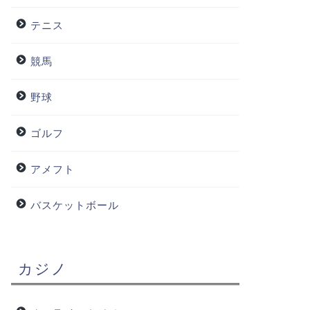
テニス
競馬
野球
ゴルフ
アメフト
バスケットボール
カジノ