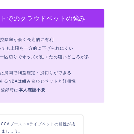
ットでのクラウドベットの強み
控除率が低く長期的に有利
っても上限を一方的に下げられにくい
ー区切りでオッズが動くため狙いどころが多
た展開で利益確定・損切りができる
あるNBAは組み合わせベットと好相性
、登録時は
本人確認不要
ACCAブースト×ライブベットの相性が抜
きましょう。