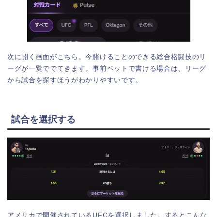
次に開く画面がこちら。今賭けることのできる総合格闘技のリ
ーグが一覧ででてきます。事前ベットで書ける場合は、リーグ
から試合を探すほうがわかりやすいです。
試合を選択する
アメリカで開催されているUFCを選択しました。するとこんな