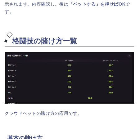
示されます。内容確認し、後は
「ベットする」
を押せばOK
で
す。
格闘技の賭け方一覧
クラウドベットの賭け方の応用です。
基本の賭け方