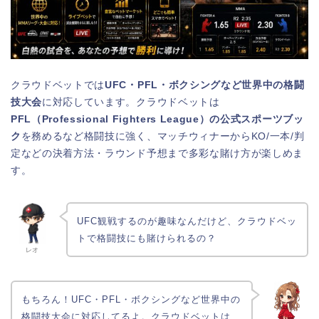
クラウドベットでは
UFC・PFL・ボクシングなど世界中の格闘
技大会
に対応しています。クラウドベットは
PFL（Professional Fighters League）の公式スポーツブッ
ク
を務めるなど格闘技に強く、マッチウィナーからKO/一本/判
定などの決着方法・ラウンド予想まで多彩な賭け方が楽しめま
す。
UFC観戦するのが趣味なんだけど、クラウドベッ
トで格闘技にも賭けられるの？
レオ
もちろん！UFC・PFL・ボクシングなど世界中の
格闘技大会に対応してるよ。クラウドベットは