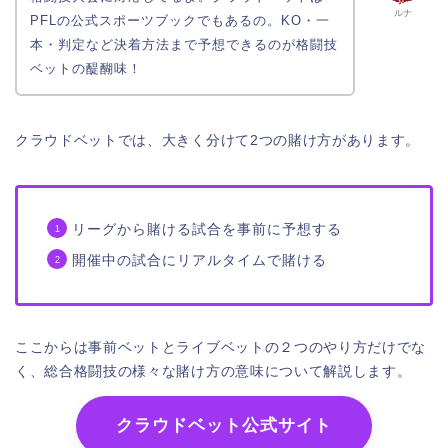
ルナ
PFLの公式スポーツブックでもあるの。KO・一
本・判定など決着方法まで予想できるのが格闘技
ベットの醍醐味！
クラウドベットでは、大きく分けて2つの賭け方があります。
リーグから賭ける試合を事前に予想する
開催中の試合にリアルタイムで賭ける
ここからは事前ベットとライブベットの２つのやり方だけでな
く、総合格闘技の様々な賭け方の意味について解説します。
クラウドベット公式サイト