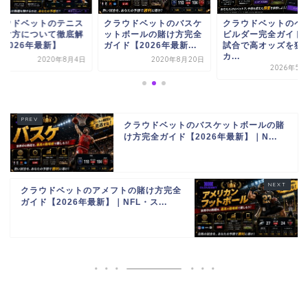
ラウドベットのテニス
クラウドベットのバスケ
クラウドベットのベ
賭け方について徹底解
ットボールの賭け方完全
ビルダー完全ガイド
【2026年最新】
ガイド【2026年最新...
試合で高オッズを狙
カ...
2020年8月4日
2020年8月20日
2026年5月
クラウドベットのバスケットボールの賭
け方完全ガイド【2026年最新】｜N...
クラウドベットのアメフトの賭け方完全
ガイド【2026年最新】｜NFL・ス...