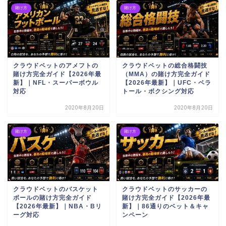
賭け方
賭け方
クラウドベットのアメフトの
クラウドベットの総合格闘技
賭け方完全ガイド【2026年最
（MMA）の賭け方完全ガイド
新】｜NFL・スーパーボウル
【2026年最新】｜UFC・ベラ
対応
トール・ボクシング対応
2020年8月20日
2020年8月20日
賭け方
賭け方
クラウドベットのバスケット
クラウドベットのサッカーの
ボールの賭け方完全ガイド
賭け方完全ガイド【2026年最
【2026年最新】｜NBA・Bリ
新】｜86通りのベット＆キャ
ーグ対応
ンペーン